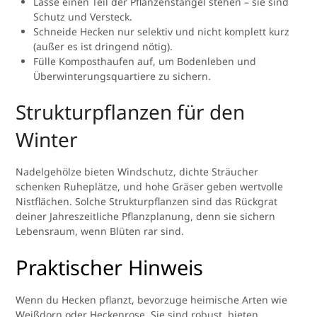
Lasse einen Teil der Pflanzenstängel stehen – sie sind
Schutz und Versteck.
Schneide Hecken nur selektiv und nicht komplett kurz
(außer es ist dringend nötig).
Fülle Komposthaufen auf, um Bodenleben und
Überwinterungsquartiere zu sichern.
Strukturpflanzen für den
Winter
Nadelgehölze bieten Windschutz, dichte Sträucher
schenken Ruheplätze, und hohe Gräser geben wertvolle
Nistflächen. Solche Strukturpflanzen sind das Rückgrat
deiner Jahreszeitliche Pflanzplanung, denn sie sichern
Lebensraum, wenn Blüten rar sind.
Praktischer Hinweis
Wenn du Hecken pflanzt, bevorzuge heimische Arten wie
Weißdorn oder Heckenrose. Sie sind robust, bieten