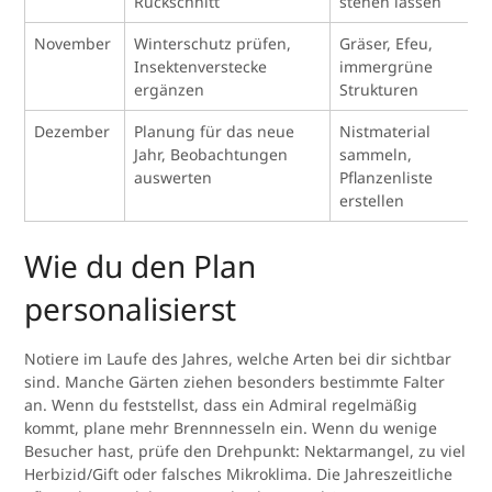
Rückschnitt
stehen lassen
November
Winterschutz prüfen,
Gräser, Efeu,
Insektenverstecke
immergrüne
ergänzen
Strukturen
Dezember
Planung für das neue
Nistmaterial
Jahr, Beobachtungen
sammeln,
auswerten
Pflanzenliste
erstellen
Wie du den Plan
personalisierst
Notiere im Laufe des Jahres, welche Arten bei dir sichtbar
sind. Manche Gärten ziehen besonders bestimmte Falter
an. Wenn du feststellst, dass ein Admiral regelmäßig
kommt, plane mehr Brennnesseln ein. Wenn du wenige
Besucher hast, prüfe den Drehpunkt: Nektarmangel, zu viel
Herbizid/Gift oder falsches Mikroklima. Die Jahreszeitliche