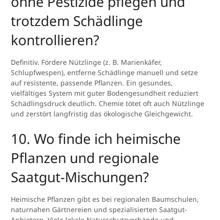
ohne Pestizide pflegen und
trotzdem Schädlinge
kontrollieren?
Definitiv. Fördere Nützlinge (z. B. Marienkäfer,
Schlupfwespen), entferne Schädlinge manuell und setze
auf resistente, passende Pflanzen. Ein gesundes,
vielfältiges System mit guter Bodengesundheit reduziert
Schädlingsdruck deutlich. Chemie tötet oft auch Nützlinge
und zerstört langfristig das ökologische Gleichgewicht.
10. Wo finde ich heimische
Pflanzen und regionale
Saatgut-Mischungen?
Heimische Pflanzen gibt es bei regionalen Baumschulen,
naturnahen Gärtnereien und spezialisierten Saatgut-
Anbietern. Viele lokale Naturschutzverbände und