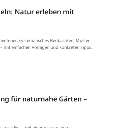
n: Natur erleben mit
benteuer: systematisches Beobachten, Muster
 – mit einfachen Vorlagen und konkreten Tipps.
ung für naturnahe Gärten –
gsparadies – mit einer praxisnahen