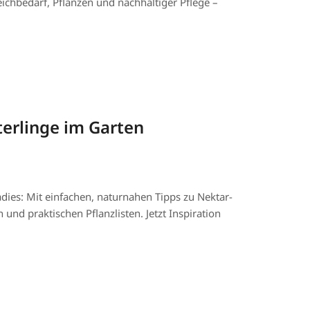
ichbedarf, Pflanzen und nachhaltiger Pflege –
terlinge im Garten
ies: Mit einfachen, naturnahen Tipps zu Nektar-
und praktischen Pflanzlisten. Jetzt Inspiration