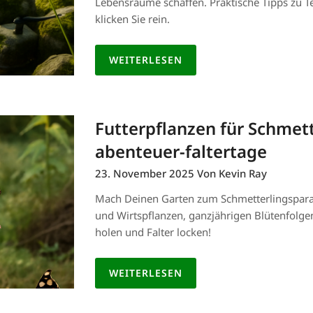
Lebensräume schaffen. Praktische Tipps zu Te
klicken Sie rein.
WEITERLESEN
Futterpflanzen für Schmet
abenteuer-faltertage
23. November 2025
Von Kevin Ray
Mach Deinen Garten zum Schmetterlingsparad
und Wirtspflanzen, ganzjährigen Blütenfolgen 
holen und Falter locken!
WEITERLESEN