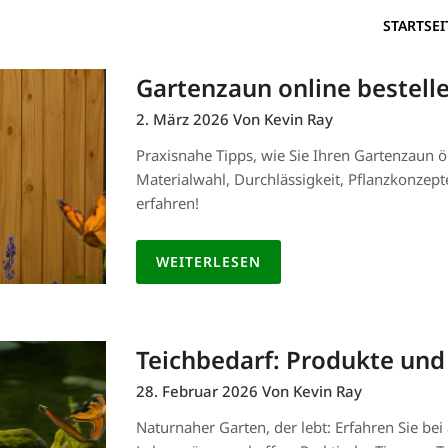
STARTSEI
Gartenzaun online bestelle
2. März 2026
Von Kevin Ray
Praxisnahe Tipps, wie Sie Ihren Gartenzaun ök
Materialwahl, Durchlässigkeit, Pflanzkonzept
erfahren!
WEITERLESEN
Teichbedarf: Produkte und
28. Februar 2026
Von Kevin Ray
Naturnaher Garten, der lebt: Erfahren Sie bei