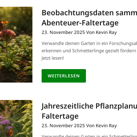
Beobachtungsdaten sammel
Abenteuer-Faltertage
23. November 2025
Von Kevin Ray
Verwandle deinen Garten in ein Forschungsa
erkennen und Schmetterlinge gezielt fördern
Jetzt lesen!
WEITERLESEN
Jahreszeitliche Pflanzplan
Faltertage
23. November 2025
Von Kevin Ray
Verwandle deinen Garten in ein Schmetterlin